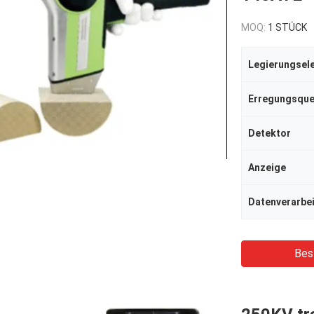
MOQ:
1 STÜCK
Legierungsel
Erregungsque
Detektor
Anzeige
Datenverarbe
Bes