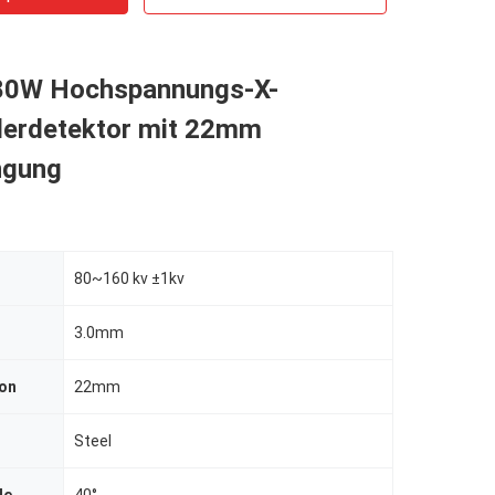
80W Hochspannungs-X-
hlerdetektor mit 22mm
ngung
80~160 kv ±1kv
3.0mm
ion
22mm
Steel