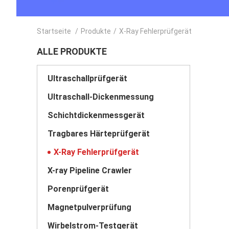
Startseite
/
Produkte
/
X-Ray Fehlerprüfgerät
ALLE PRODUKTE
Ultraschallprüfgerät
Ultraschall-Dickenmessung
Schichtdickenmessgerät
Tragbares Härteprüfgerät
X-Ray Fehlerprüfgerät
X-ray Pipeline Crawler
Porenprüfgerät
Magnetpulverprüfung
Wirbelstrom-Testgerät