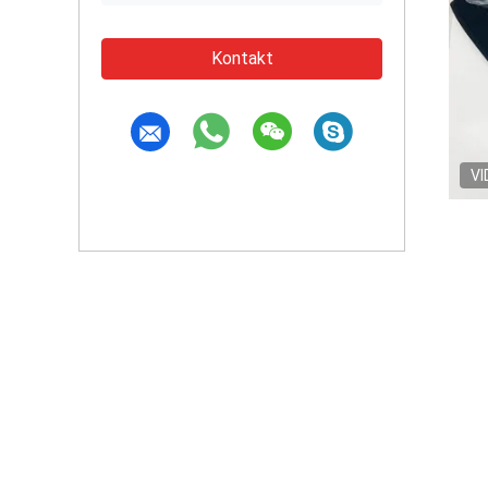
Kontakt
VI