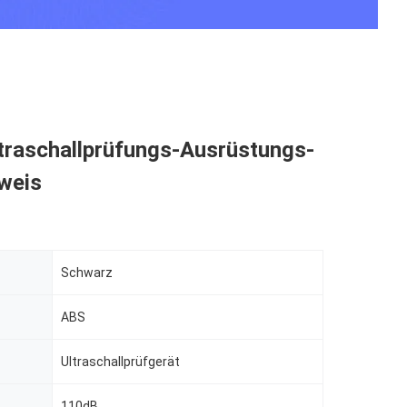
ltraschallprüfungs-Ausrüstungs-
weis
Schwarz
ABS
Ultraschallprüfgerät
110dB