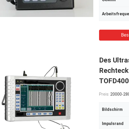
Arbeitsfrequ
Bes
Des Ultra
Rechteckw
TOFD400 
Preis:
20000-28
Bildschirm
Impulsrand