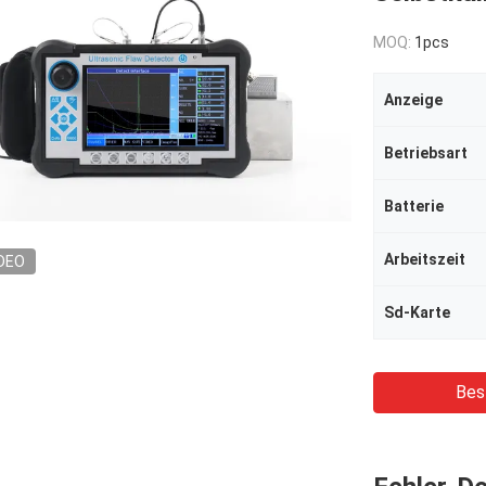
MOQ:
1pcs
Anzeige
Betriebsart
Batterie
Arbeitszeit
DEO
Sd-Karte
Bes