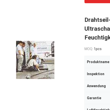
Drahtseil
Ultrascha
Feuchtig
MOQ:
1pcs
Produktname
Inspektion
Anwendung
Garantie