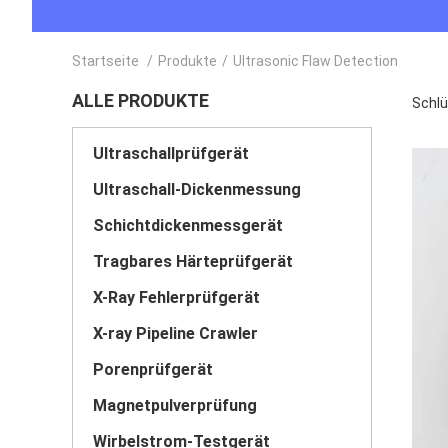
Startseite
/
Produkte
/
Ultrasonic Flaw Detection
ALLE PRODUKTE
Schlü
Ultraschallprüfgerät
Ultraschall-Dickenmessung
Schichtdickenmessgerät
Tragbares Härteprüfgerät
X-Ray Fehlerprüfgerät
X-ray Pipeline Crawler
Porenprüfgerät
Magnetpulverprüfung
Wirbelstrom-Testgerät