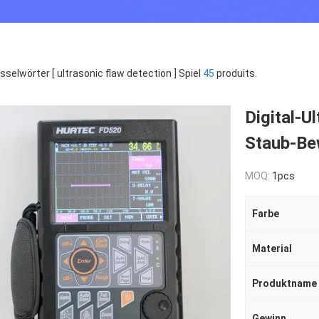
sselwörter [ ultrasonic flaw detection ] Spiel
45
produits.
Digital-U
Staub-Be
MOQ:
1pcs
Farbe
Material
Produktname
Gewinn