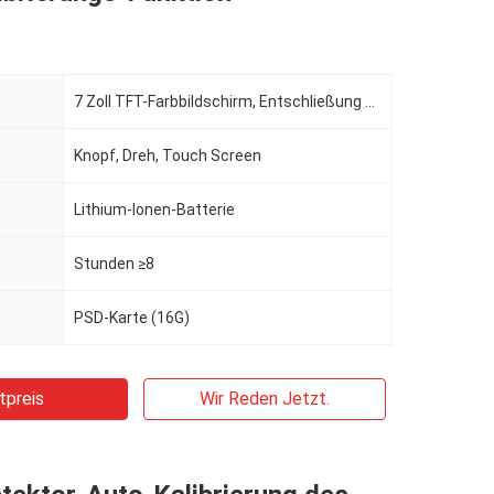
7 Zoll TFT-Farbbildschirm, Entschließung 800*480
Knopf, Dreh, Touch Screen
Lithium-Ionen-Batterie
Stunden ≥8
PSD-Karte (16G)
tpreis
Wir Reden Jetzt.