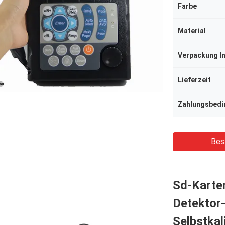
Farbe
Material
Verpackung I
Lieferzeit
Zahlungsbed
Bes
Sd-Karten
Detektor
Selbstkal