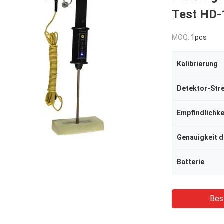
Test HD-
MOQ:
1pcs
Kalibrierung
Detektor-Str
Empfindlichke
Genauigkeit 
Batterie
Bes