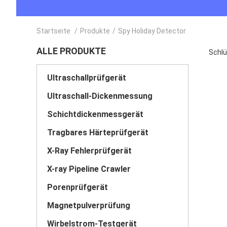
Startseite
/
Produkte
/
Spy Holiday Detector
ALLE PRODUKTE
Schlü
Ultraschallprüfgerät
Ultraschall-Dickenmessung
Schichtdickenmessgerät
Tragbares Härteprüfgerät
X-Ray Fehlerprüfgerät
X-ray Pipeline Crawler
Porenprüfgerät
Magnetpulverprüfung
Wirbelstrom-Testgerät