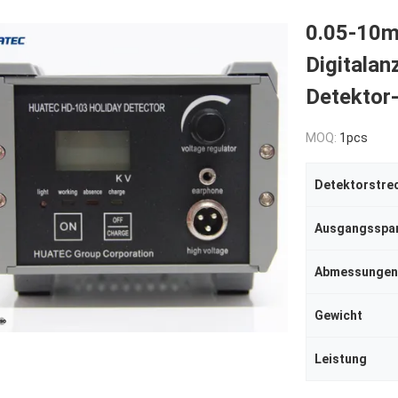
0.05-10m
Digitalan
Detektor
MOQ:
1pcs
Detektorstre
Ausgangsspa
Abmessungen
Gewicht
Leistung