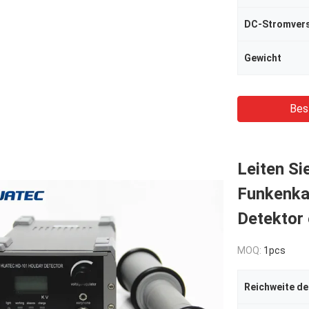
DC-Stromver
Gewicht
Bes
Leiten S
Funkenka
Detektor
MOQ:
1pcs
Reichweite de