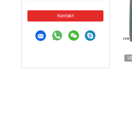
Kontakt
VI