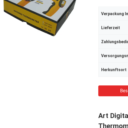
Verpackung I
Lieferzeit
Zahlungsbed
Herkunftsort
Bes
Art Digit
Thermom