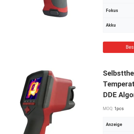
Fokus
Akku
Bes
Selbstth
Temperat
DDE Algo
MOQ:
1pcs
Anzeige