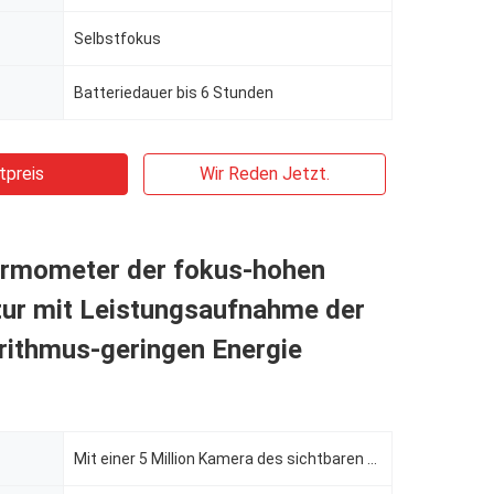
Selbstfokus
Batteriedauer bis 6 Stunden
tpreis
Wir Reden Jetzt.
ermometer der fokus-hohen
ur mit Leistungsaufnahme der
rithmus-geringen Energie
Mit einer 5 Million Kamera des sichtbaren Lichtes der Pixel