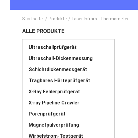
Startseite
/
Produkte
/
Laser Infrarot-Thermometer
ALLE PRODUKTE
Ultraschallprüfgerät
Ultraschall-Dickenmessung
Schichtdickenmessgerät
Tragbares Härteprüfgerät
X-Ray Fehlerprüfgerät
X-ray Pipeline Crawler
Porenprüfgerät
Magnetpulverprüfung
Wirbelstrom-Testgerät