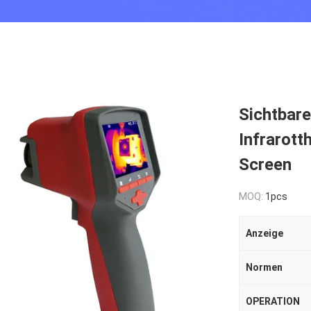
Sichtbare
Infrarott
Screen
MOQ:
1pcs
Anzeige
Normen
OPERATION