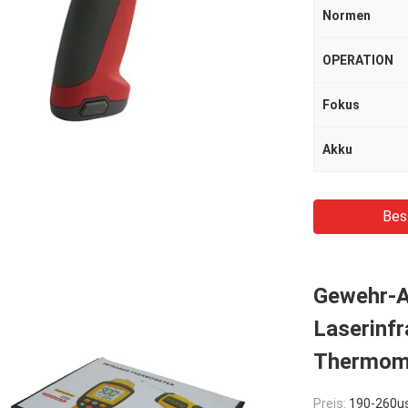
Normen
OPERATION
Fokus
Akku
Bes
Gewehr-Ar
Laserinf
Thermom
Preis:
190-260u