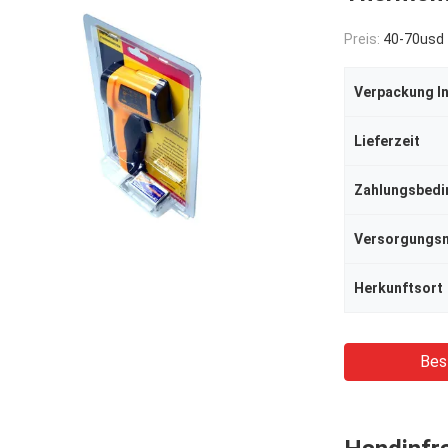
Preis:
40-70usd
Verpackung I
Lieferzeit
Zahlungsbed
Herkunftsort
Bes