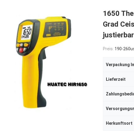
1650 Th
Grad Ceis
justierbar
Preis:
190-260u
Verpackung I
Lieferzeit
Zahlungsbed
Herkunftsort