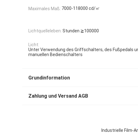
7000-118000 cd/㎡
Maximales Maß:
Lichtquelleleben:
Stunden ≧100000
Licht:
Unter Verwendung des Griffschalters, des Fußpedals u
manuellen Bedienschalters
Grundinformation
Zahlung und Versand AGB
Industrielle Film