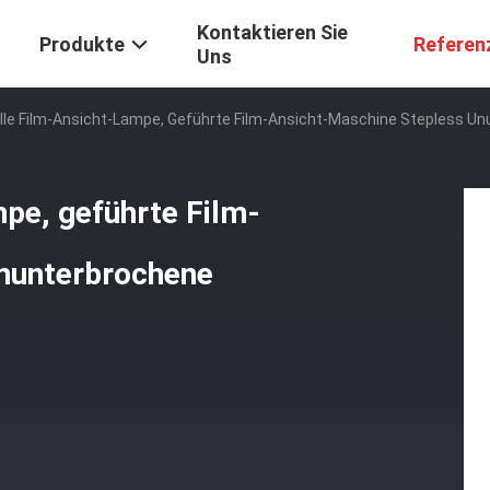
Kontaktieren Sie
Produkte
Referen
Uns
elle Film-Ansicht-Lampe, Geführte Film-Ansicht-Maschine Stepless U
mpe, geführte Film-
ununterbrochene