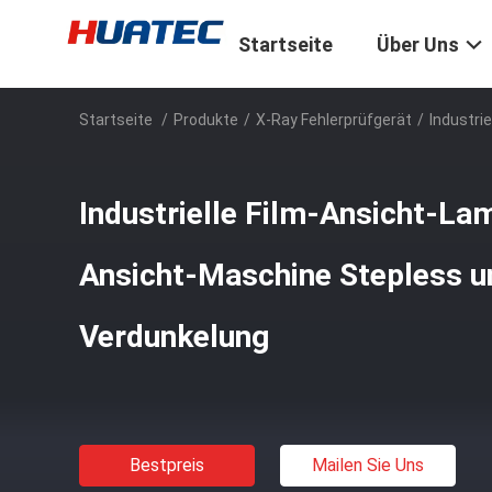
Startseite
Über Uns
Startseite
/
Produkte
/
X-Ray Fehlerprüfgerät
/
Industri
Industrielle Film-Ansicht-La
Ansicht-Maschine Stepless 
Verdunkelung
Bestpreis
Mailen Sie Uns