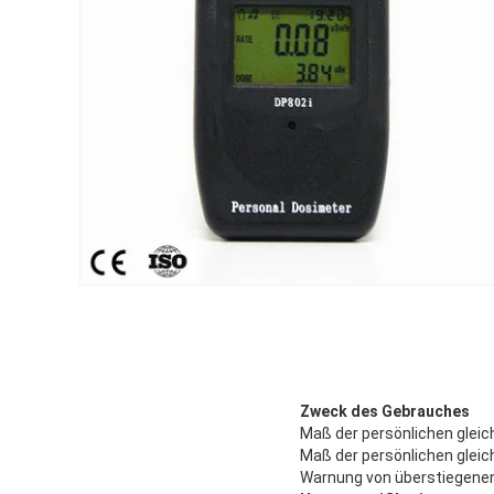
Zweck des Gebrauches
Maß der persönlichen glei
Maß der persönlichen glei
Warnung von überstiegene