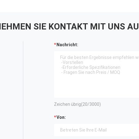
EHMEN SIE KONTAKT MIT UNS AU
Nachricht:
Zeichen übrig(
20
/3000)
Von: