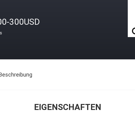
00-300USD
is
Beschreibung
EIGENSCHAFTEN