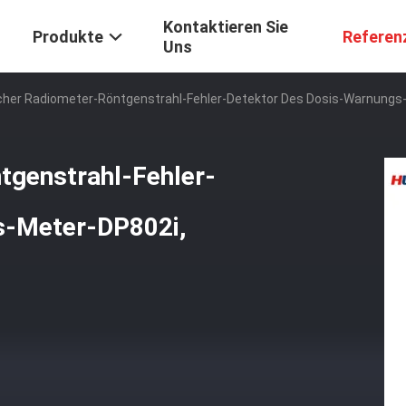
Kontaktieren Sie
Produkte
Referen
Uns
cher Radiometer-Röntgenstrahl-Fehler-Detektor Des Dosis-Warnungs
tgenstrahl-Fehler-
s-Meter-DP802i,