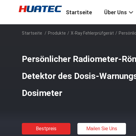
Startseite
Über Uns
Startseite
/
Produkte
/
X-Ray Fehlerprüfgerät
/
Persönli
Persönlicher Radiometer-Rön
Detektor des Dosis-Warnung
Dosimeter
Bestpreis
Mailen Sie Uns