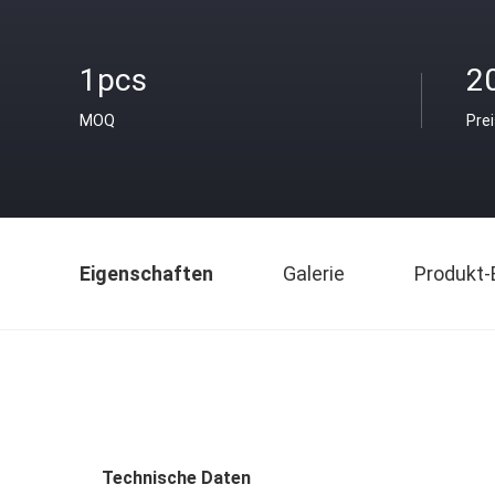
1pcs
2
MOQ
Pre
Eigenschaften
Galerie
Produkt-
Technische Daten