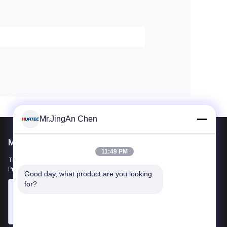
Mr.JingAn Chen
Mailen Sie uns
11:49 PM
Teilen Sie uns Ihre Anforderung mit. Wir werden die besten
Produkte mit Ihnen verbinden.
Good day, what product are you looking 
for?