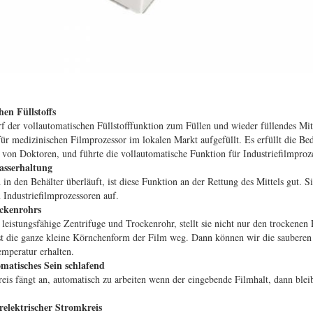
en Füllstoffs
 der vollautomatischen Füllstofffunktion zum Füllen und wieder füllendes Mit
für medizinischen Filmprozessor im lokalen Markt aufgefüllt. Es erfüllt die 
g von Doktoren, und führte die vollautomatische Funktion für Industriefilmproz
asserhaltung
in den Behälter überläuft, ist diese Funktion an der Rettung des Mittels gut. S
 Industriefilmprozessoren auf.
ockenrohrs
eistungsfähige Zentrifuge und Trockenrohr, stellt sie nicht nur den trockenen F
st die ganze kleine Körnchenform der Film weg. Dann können wir die sauberen 
mperatur erhalten.
matisches Sein schlafend
is fängt an, automatisch zu arbeiten wenn der eingebende Filmhalt, dann blei
elektrischer Stromkreis