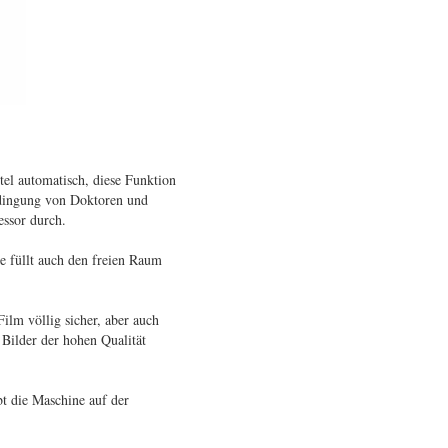
tel automatisch, diese Funktion
Bedingung von Doktoren und
essor durch.
ie füllt auch den freien Raum
ilm völlig sicher, aber auch
Bilder der hohen Qualität
bt die Maschine auf der