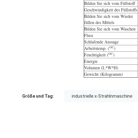
Bilden Sie sich vom Füllstoff
Geschwindigkeit des Füllstoffs
Bilden Sie sich vom Wieder
füllen des Mittels
Bilden Sie sich vom Waschen
Fluss
Schlafende Aussage
OC
Arbeitstemp. (
)
OC
Feuchtigkeit (
)
Energie
Volumen (L*W*H)
Gewicht (Kilogramm)
Größe und Tag:
industrielle x-Strahlnmaschine