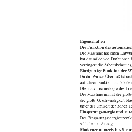
Eigenschaften
Die Funktion des automatisch
Die Maschine hat einen Entwurf
hat das milde von Funktionen 
verringert die Arbeitsbelastun
Einzigartige Funktion der W
Da das Wasser Überfluß ist und 
auf dieser Funktion auf lokalen
Die neue Technologie des Tr
Die Maschine nimmt die große l
die große Geschwindigkeit blä
unter der Umwelt der hohen Te
Einsparungsenergie und auto
Der Einsparungsenergiestromkre
schlafenden Aussage.
Moderner numerisches Steuer