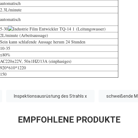
automatisch
2.3L/minute
automatisch
5-30
(Leitungswasser)
2L/minute (Arbeitsaussage)
Sein kann schlafende Aussage herum 24 Stunden
10-35
≤80%
AC220±22V, 50±1HZ/13A (einphasiges)
920*610*1220
150
Inspektionsausrüstung des Strahls x
schweißende Ma
EMPFOHLENE PRODUKTE