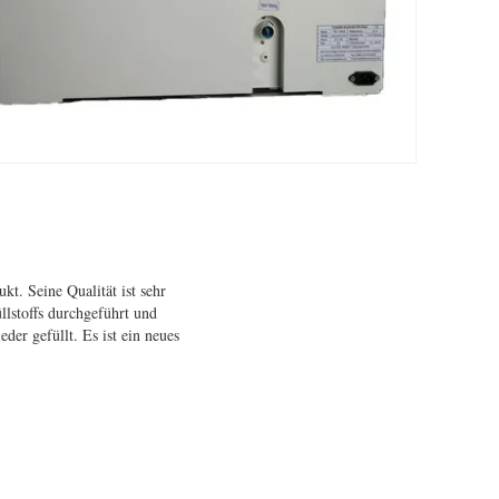
kt. Seine Qualität ist sehr
llstoffs durchgeführt und
er gefüllt. Es ist ein neues