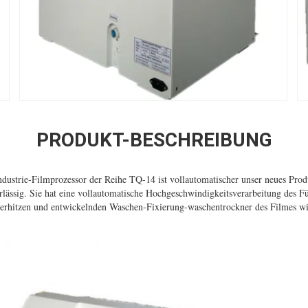
PRODUKT-BESCHREIBUNG
ndustrie-Filmprozessor der Reihe TQ-14 ist vollautomatischer unser neues Produ
erlässig. Sie hat eine vollautomatische Hochgeschwindigkeitsverarbeitung des Fü
erhitzen und entwickelnden Waschen-Fixierung-waschentrockner des Filmes wied