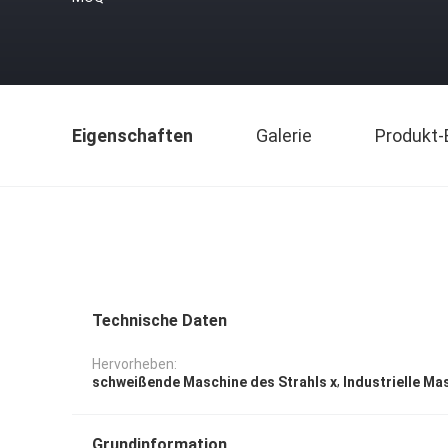
Eigenschaften
Galerie
Produkt-
Technische Daten
Hervorheben:
,
schweißende Maschine des Strahls x
Industrielle Ma
Grundinformation