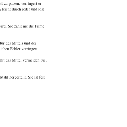
t zu passen, verringert er
 leicht durch jeder und löst
ird. Sie zählt nie die Filme
ur des Mittels und der
lichen Fehler verringert.
mit das Mittel vermeiden Sie,
hl hergestellt. Sie ist fest