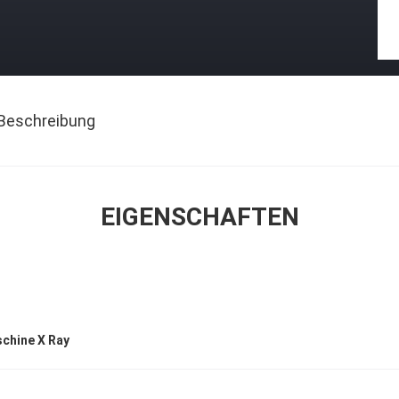
Beschreibung
EIGENSCHAFTEN
schine X Ray