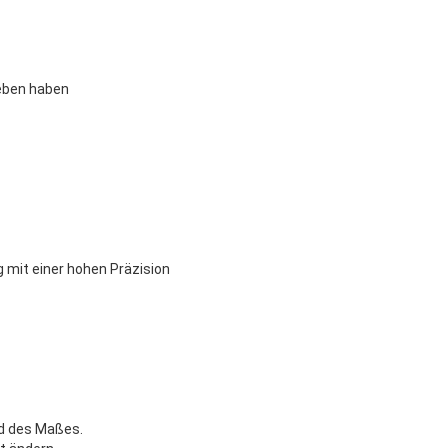
ieben haben
 mit einer hohen Präzision
d des Maßes.