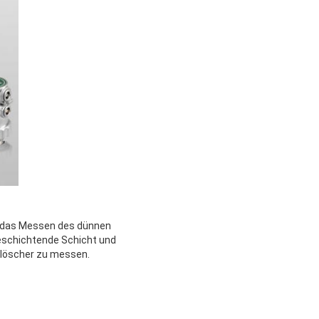
ür das Messen des dünnen
beschichtende Schicht und
rlöscher zu messen.