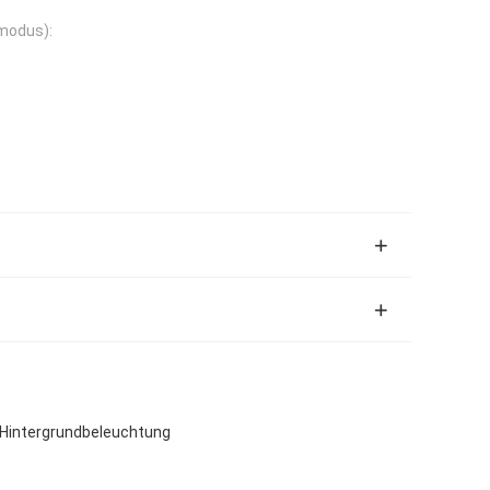
modus):
 Hintergrundbeleuchtung