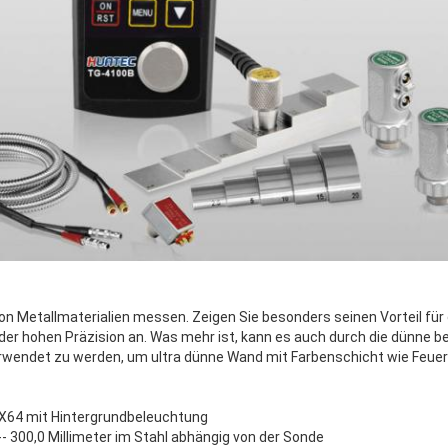
 von Metallmaterialien messen. Zeigen Sie besonders seinen Vorteil f
er hohen Präzision an. Was mehr ist, kann es auch durch die dünne 
rwendet zu werden, um ultra dünne Wand mit Farbenschicht wie Feue
8X64 mit Hintergrundbeleuchtung
- 300,0 Millimeter im Stahl abhängig von der Sonde