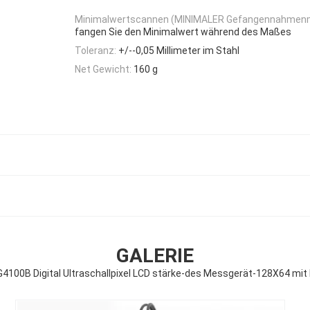
Minimalwertscannen (MINIMALER Gefangennahmen
fangen Sie den Minimalwert während des Maßes
Toleranz:
+/--0,05 Millimeter im Stahl
Net Gewicht:
160 g
GALERIE
G4100B Digital Ultraschallpixel LCD stärke-des Messgerät-128X64 mit