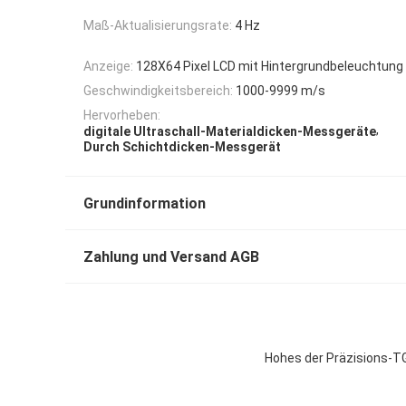
Maß-Aktualisierungsrate:
4 Hz
Anzeige:
128X64 Pixel LCD mit Hintergrundbeleuchtung
Geschwindigkeitsbereich:
1000-9999 m/s
Hervorheben:
,
digitale Ultraschall-Materialdicken-Messgeräte
Durch Schichtdicken-Messgerät
Grundinformation
Zahlung und Versand AGB
Hohes der Präzisions-T