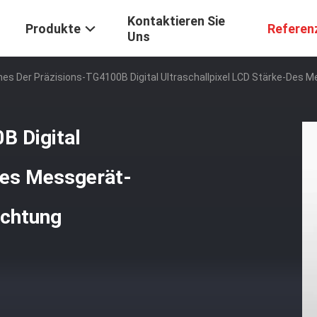
Kontaktieren Sie
Produkte
Referen
Uns
es Der Präzisions-TG4100B Digital Ultraschallpixel LCD Stärke-Des
B Digital
des Messgerät-
uchtung