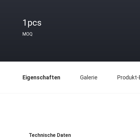
1pcs
MOQ
Eigenschaften
Galerie
Produkt-
Technische Daten