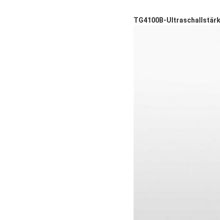
TG4100B-Ultraschallstär