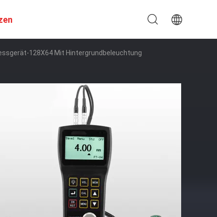
zen
 Messgerät-128X64 Mit Hintergrundbeleuchtung