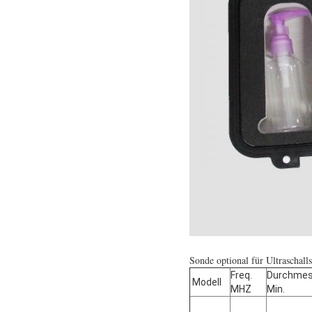
Sonde optional für Ultraschal
Freq.
Durchmes
Modell
MHZ
Min.