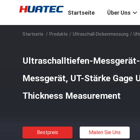
Startseite
Über Uns
Startseite
/
Produkte
/
Ultraschall-Dickenmessung
/
Ult
Ultraschalltiefen-Messgerät-
Messgerät, UT-Stärke Gage U
Thickness Measurement
Bestpreis
Mailen Sie Uns