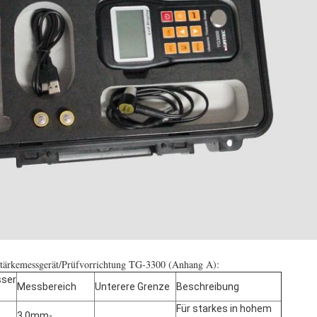
lstärkemessgerät/Prüfvorrichtung TG-3300 (Anhang A):
ser
Messbereich
Unterere Grenze
Beschreibung
Für starkes in hohem
3.0mm-