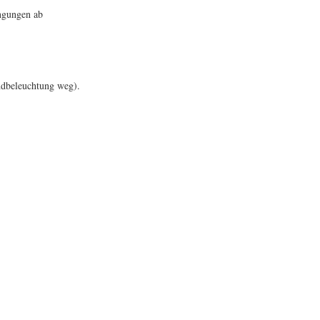
ngungen ab
ndbeleuchtung weg).