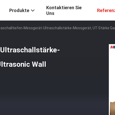
Kontaktieren Sie
Produkte
Referen
Uns
raschalltiefen-Messgerät-Ultraschallstärke-Messgerät, UT-Stärke G
Ultraschallstärke-
ltrasonic Wall