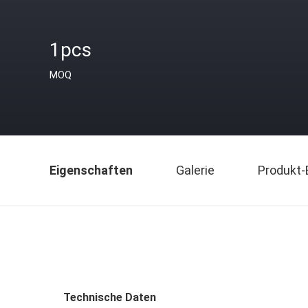
1pcs
MOQ
Eigenschaften
Galerie
Produkt-
Technische Daten