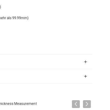
)
mehr als 99.99mm)
 Thickness Measurement