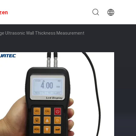
zen
age Ultrasonic Wall Thickness Measurement