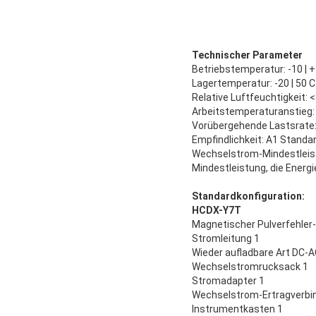
Technischer Parameter
Betriebstemperatur: -10 | 
Lagertemperatur: -20 | 50 C
Relative Luftfeuchtigkeit: 
Arbeitstemperaturanstieg:
Vorübergehende Lastsrate
Empfindlichkeit: A1 Standa
Wechselstrom-Mindestleistu
Mindestleistung, die Energi
Standardkonfiguration:
HCDX-Y7T
Magnetischer Pulverfehler-
Stromleitung 1
Wieder aufladbare Art DC-
Wechselstromrucksack 1
Stromadapter 1
Wechselstrom-Ertragverbin
Instrumentkasten 1