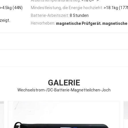
>4.5kg (44N)
Mindestleistung, die Energie hochzieht:
>18.1kg (177
Batterie-Arbeitszeit:
8 Stunden
zeigt.
,
Hervorheben:
magnetische Prüfgerät
magnetische 
GALERIE
Wechselstrom-/DC-Batterie-Magnetteilchen-Joch