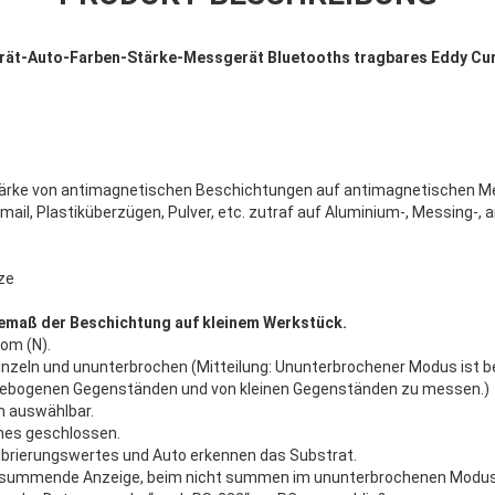
ät-Auto-Farben-Stärke-Messgerät Bluetooths tragbares Eddy Cur
rke von antimagnetischen Beschichtungen auf antimagnetischen Meta
Email, Plastiküberzügen, Pulver, etc. zutraf auf Aluminium-, Messing-,
ze
emaß der Beschichtung auf kleinem Werkstück.
om (N).
inzeln und ununterbrochen (Mitteilung: Ununterbrochener Modus ist b
gebogenen Gegenständen und von kleinen Gegenständen zu messen.)
m auswählbar.
hes geschlossen.
ibrierungswertes und Auto erkennen das Substrat.
 summende Anzeige, beim nicht summen im ununterbrochenen Modus