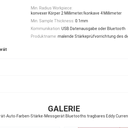
Min. Radius Workpiece:
konvexer Körper 2 Millimeter/konkave 4 Millimeter
Min. Sample Thickness:
0.1mm
Kommunikation:
USB Datenausgabe oder Bluetooth
Produktname:
malende Stärkeprüfvorrichtung des di
erät
GALERIE
ät-Auto-Farben-Stärke-Messgerät Bluetooths tragbares Eddy Curren