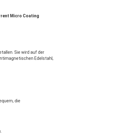
rent Micro Coating
llen. Sie wird auf der
 antimagnetischen Edelstahl,
equem, die
.