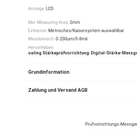
Anzeige:
LCD
Min. Measuring Area:
2mm
Einheiten:
Metrisches/Kaisersystem auswählbar
Messbereich:
0-200um/0-8mil
Hervorheben:
,
oating Stärkeprüfvorrichtung
Digital-Stärke-Messg
Grundinformation
Zahlung und Versand AGB
Prüfvorrichtungs-Messger