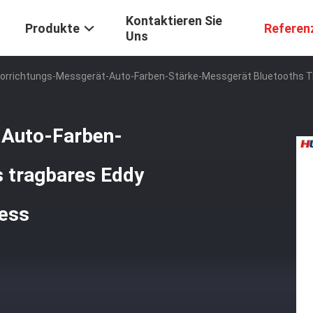
Kontaktieren Sie
Produkte
Referen
Uns
orrichtungs-Messgerät-Auto-Farben-Stärke-Messgerät Bluetooths Tr
-Auto-Farben-
 tragbares Eddy
ness