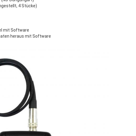
ingestellt, 4 Stücke)
l mit Software
Daten heraus mit Software