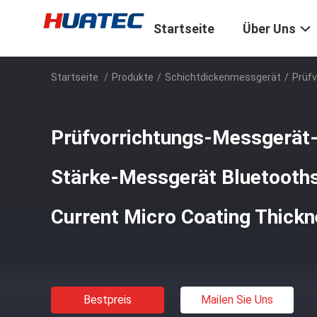
Startseite
Über Uns
Startseite
/
Produkte
/
Schichtdickenmessgerät
/
Prüfv
Prüfvorrichtungs-Messgerät
Stärke-Messgerät Bluetooths
Current Micro Coating Thick
Bestpreis
Mailen Sie Uns