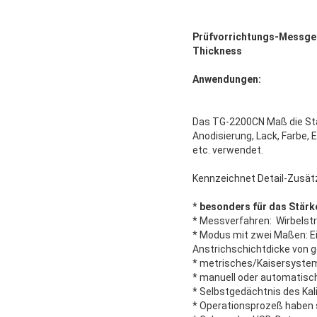
Prüfvorrichtungs-Messger
Thickness
Anwendungen:
Das TG-2200CN Maß die Stä
Anodisierung, Lack, Farbe, 
etc. verwendet.
Kennzeichnet Detail-Zusät
*
besonders für das Stärk
* Messverfahren: Wirbelstr
* Modus mit zwei Maßen: E
Anstrichschichtdicke von 
* metrisches/Kaisersyste
* manuell oder automatisc
* Selbstgedächtnis des Kal
* Operationsprozeß haben