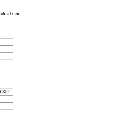
lität sein.
IGKEIT