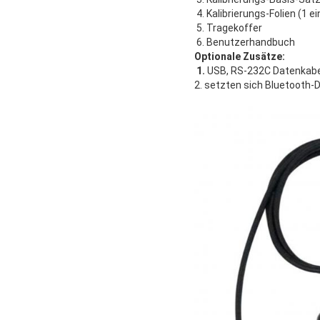
4. Kalibrierungs-Folien (1 e
5. Tragekoffer
6. Benutzerhandbuch
Optionale Zusätze:
1.
USB, RS-232C Datenkabe
2. setzten sich Bluetooth-