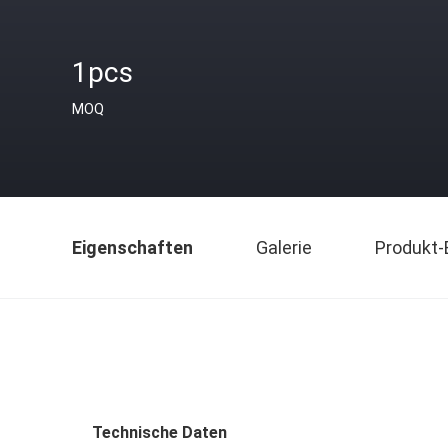
1pcs
MOQ
Eigenschaften
Galerie
Produkt-
Technische Daten