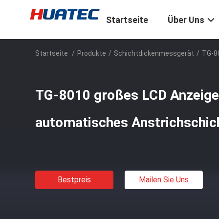
Startseite
Über Uns
Startseite
/
Produkte
/
Schichtdickenmessgerät
/
TG-8
TG-8010 großes LCD Anzeige
automatisches Anstrichschi
Bestpreis
Mailen Sie Uns