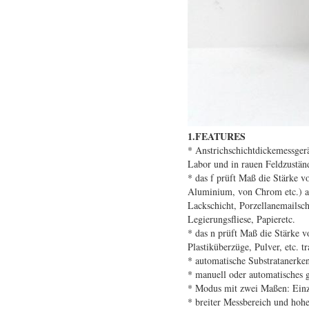
1.FEATURES
*
Anstrichschichtdickemessge
Labor und in rauen Feldzustä
* das f prüft Maß die Stärke v
Aluminium, von Chrom etc.) auf
Lackschicht, Porzellanemailsch
Legierungsfliese, Papieretc.
* das n prüft Maß die Stärke 
Plastiküberzüge, Pulver, etc. 
* automatische Substratanerke
* manuell oder automatisches g
* Modus mit zwei Maßen: Einz
* breiter Messbereich und hoh