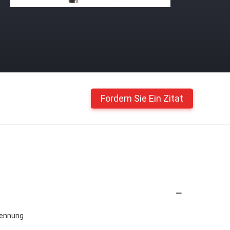
Fordern Sie Ein Zitat
kennung