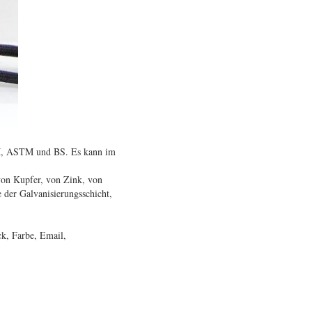
M, ASTM und BS. Es kann im
 von Kupfer, von Zink, von
 der Galvanisierungsschicht,
ck, Farbe, Email,