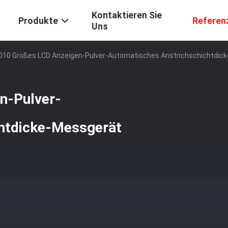
Kontaktieren Sie
Produkte
Referen
Uns
010 Großes LCD Anzeigen-Pulver-Automatisches Anstrichschichtdic
n-Pulver-
chtdicke-Messgerät