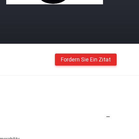
Fordern Sie Ein Zitat
morability