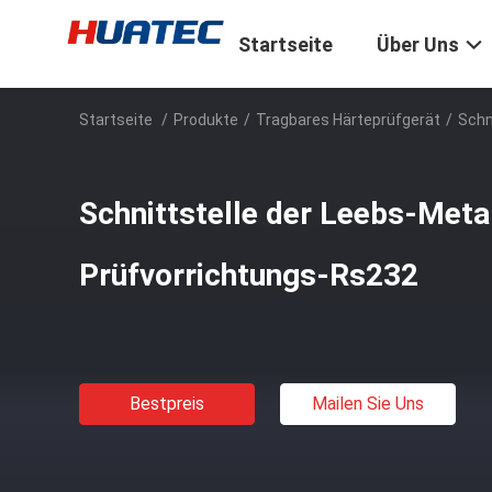
Startseite
Über Uns
Startseite
/
Produkte
/
Tragbares Härteprüfgerät
/
Schn
Schnittstelle der Leebs-Meta
Prüfvorrichtungs-Rs232
Bestpreis
Mailen Sie Uns