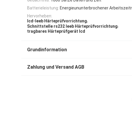
Batterieleistung:
Energieununterbrochener Arbeitszeitr
Hervorheben:
,
lcd-leeb Härteprüfvorrichtung
,
Schnittstelle rs232 leeb Härteprüfvorrichtung
tragbares Härteprüfgerät lcd
Grundinformation
Zahlung und Versand AGB