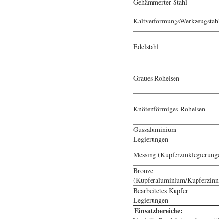
Gehämmerter Stahl
KaltverformungsWerkzeugstah
Edelstahl
Graues Roheisen
Knötenförmiges Roheisen
Gussaluminium
Legierungen
Messing (Kupferzinklegierung
Bronze
(Kupferaluminium/Kupferzinn
Bearbeitetes Kupfer
Legierungen
Einsatzbereiche: