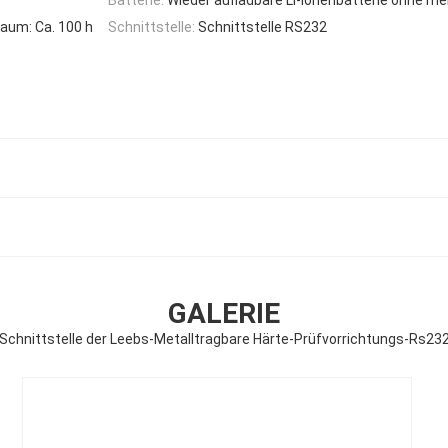
aum: Ca. 100 h
Schnittstelle:
Schnittstelle RS232
GALERIE
Schnittstelle der Leebs-Metalltragbare Härte-Prüfvorrichtungs-Rs23