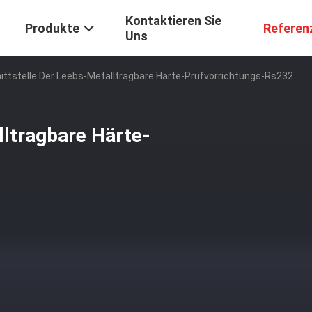
Kontaktieren Sie
Produkte
Referen
Uns
ittstelle Der Leebs-Metalltragbare Härte-Prüfvorrichtungs-Rs232
lltragbare Härte-