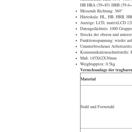
HB HRA (59~85) HRB (59.6~
Messende Richtung: 360°
Härteskala: HL, HB, HRB, 
Anzeige: LCD, matrixLCD 12
Datengedächtnis: 1000 Gruppe
Strecke der oberen und unterer
Funktionsspannung: wieder auf
Ununterbrochener Arbeitszeitra
Kommunikationsschnittstelle:
Maß: 145X62X30mm
Weightapprox: 0.5kg
Versuchsanlage der tragbar
Material
Stahl und Formstahl