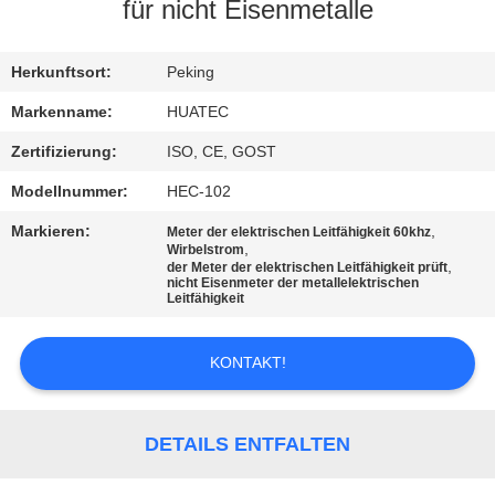
für nicht Eisenmetalle
TRETEN
SIE
Herkunftsort:
Peking
MIT
Markenname:
HUATEC
UNS
Zertifizierung:
ISO, CE, GOST
IN
Modellnummer:
HEC-102
VERBINDUNG
Markieren:
,
Meter der elektrischen Leitfähigkeit 60khz
,
Wirbelstrom
,
der Meter der elektrischen Leitfähigkeit prüft
nicht Eisenmeter der metallelektrischen
FORDERN
Leitfähigkeit
SIE EIN
ZITAT
KONTAKT!
SITEMAP
DETAILS ENTFALTEN