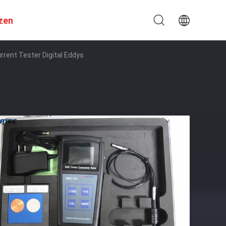
zen
rent Tester Digital Eddys