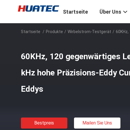
Startseite
Über Uns
Startseite
/
Produkte
/
Wirbelstrom-Testgerät
/
60KHz, 
60KHz, 120 gegenwärtiges Le
kHz hohe Präzisions-Eddy Cur
Eddys
Bestpreis
Mailen Sie Uns