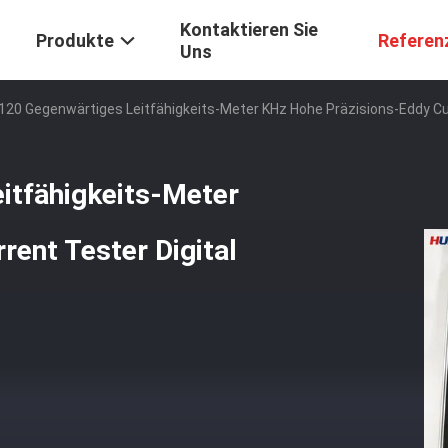
Kontaktieren Sie
Produkte
Referen
Uns
120 Gegenwärtiges Leitfähigkeits-Meter KHz Hohe Präzisions-Eddy Cur
itfähigkeits-Meter
rent Tester Digital