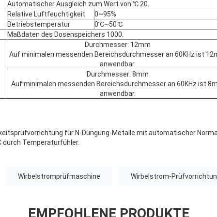
Automatischer Ausgleich zum Wert von ℃ 20.
Relative Luftfeuchtigkeit
0~95%
Betriebstemperatur
0℃~50℃
Maßdaten des Dosenspeichers 1000.
Durchmesser: 12mm
Auf minimalen messenden Bereichsdurchmesser an 60KHz ist 1
anwendbar.
Durchmesser: 8mm
Auf minimalen messenden Bereichsdurchmesser an 60KHz ist 8
anwendbar.
eitsprüfvorrichtung für N-Düngung-Metalle mit automatischer Normal
C durch Temperaturfühler.
Wirbelstromprüfmaschine
Wirbelstrom-Prüfvorrichtu
EMPFOHLENE PRODUKTE