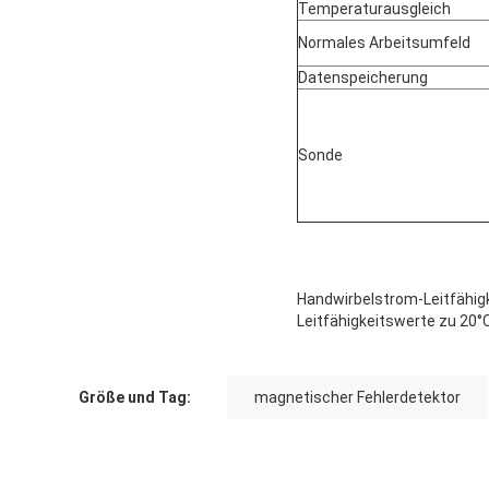
Temperaturausgleich
Normales Arbeitsumfeld
Datenspeicherung
Sonde
Handwirbelstrom-Leitfähigk
Leitfähigkeitswerte zu 20°
Größe und Tag:
magnetischer Fehlerdetektor