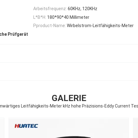
Arbeitsfrequenz:
60KHz, 120KHz
L*B*H:
180*90*40 Millimeter
Pproduct-Name:
Wirbelstrom-Leitfähigkeits-Meter
che Prüfgerät
GALERIE
nwärtiges Leitfähigkeits-Meter kHz hohe Präzisions-Eddy Current Test