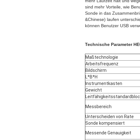
mehr Laufzeit hält und wege
sind mehr Vorteile, wie Ben
Sonde in das Zusammenbrin
&Chinese) laufen unterschi
können Benutzer USB verwe
Technische Parameter HE
Maßtechnologie
Arbeitsfrequenz
Bildschirm
L*B*H
Instrumentkasten
Gewicht
Leitfähigkeitsstandardblo
Messbereich
Unterscheiden von Rate
Sonde kompensiert
Messende Genauigkeit