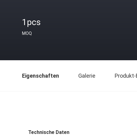
1pcs
MOQ
Eigenschaften
Galerie
Produkt-
Technische Daten