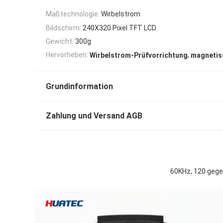
Maßtechnologie:
Wirbelstrom
Bildschirm:
240X320 Pixel TFT LCD
Gewicht:
300g
,
Hervorheben:
Wirbelstrom-Prüfvorrichtung
magnetis
Grundinformation
Zahlung und Versand AGB
60KHz, 120 gege