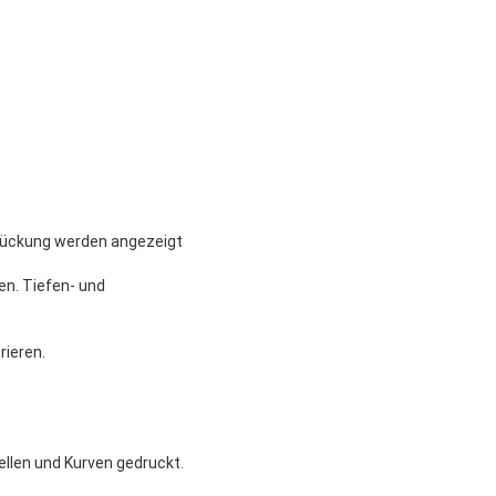
nrückung werden angezeigt
n. Tiefen- und
rieren.
ellen und Kurven gedruckt.