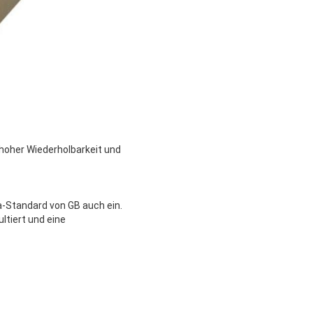
 hoher Wiederholbarkeit und
a-Standard von GB auch ein.
ltiert und eine