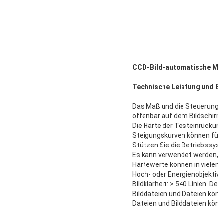
CCD-Bild-automatische 
Technische Leistung und 
Das Maß und die Steuerung 
offenbar auf dem Bildschir
Die Härte der Testeinrück
Steigungskurven können fü
Stützen Sie die Betriebssy
Es kann verwendet werden, 
Härtewerte können in viel
Hoch- oder Energienobjekti
Bildklarheit: > 540 Linien. 
Bilddateien und Dateien kö
Dateien und Bilddateien kö