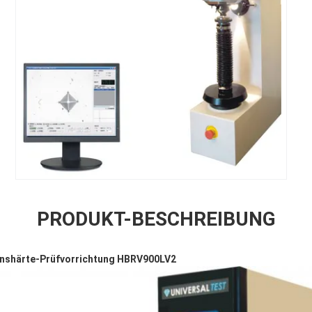
PRODUKT-BESCHREIBUNG
ionshärte-Prüfvorrichtung HBRV900LV2