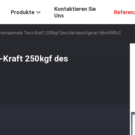
Kontaktieren Sie
Produkte
Referen
Uns
onsmaximale Test-Kraft 250kgf Des Härteprüfgerät-Hbrv900lv2
-Kraft 250kgf des