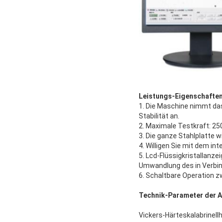
Leistungs-Eigenschaften
1. Die Maschine nimmt das
Stabilität an.
2. Maximale Testkraft: 25
3. Die ganze Stahlplatte wi
4. Willigen Sie mit dem i
5. Lcd-Flüssigkristallanz
Umwandlung des in Verbi
6. Schaltbare Operation 
Technik-Parameter der A
Vickers-Härteskalabrinell