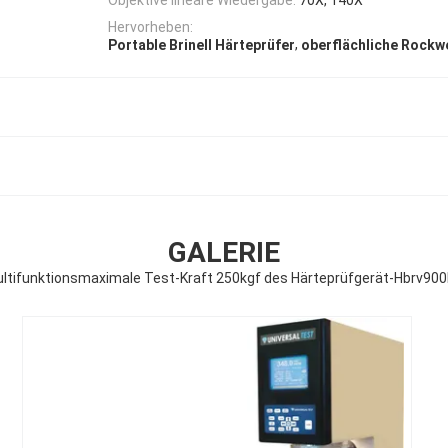
Hervorheben:
,
Portable Brinell Härteprüfer
oberflächliche Rockw
GALERIE
ltifunktionsmaximale Test-Kraft 250kgf des Härteprüfgerät-Hbrv900