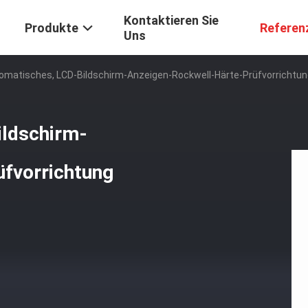
Kontaktieren Sie
Produkte
Referen
Uns
tomatisches, LCD-Bildschirm-Anzeigen-Rockwell-Härte-Prüfvorricht
ildschirm-
fvorrichtung