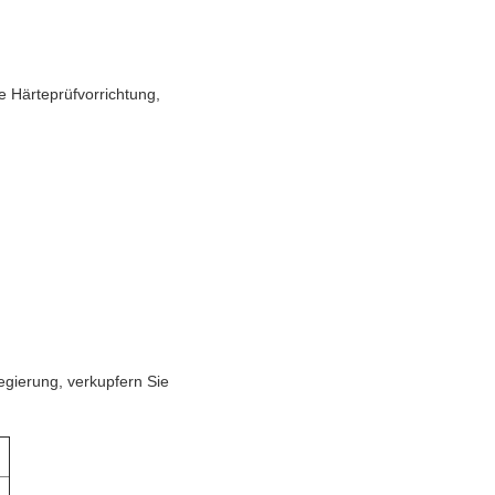
e Härteprüfvorrichtung,
egierung, verkupfern Sie