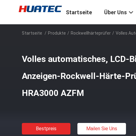
Startseite
Über Uns
Startseite
/
Produkte
/
Rockwellhärteprüfer
/
Volles Au
Volles automatisches, LCD-B
Anzeigen-Rockwell-Härte-Prü
HRA3000 AZFM
Bestpreis
Mailen Sie Uns