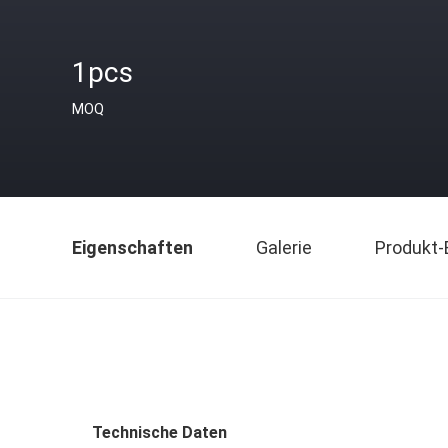
1pcs
MOQ
Eigenschaften
Galerie
Produkt-
Technische Daten