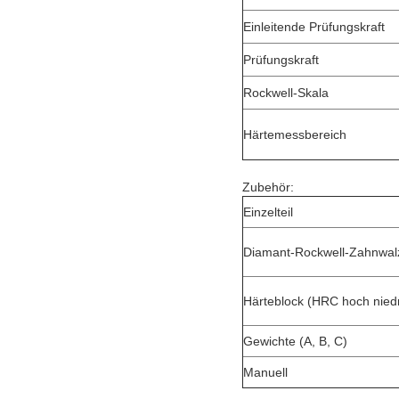
Einleitende Prüfungskraft
Prüfungskraft
Rockwell-Skala
Härtemessbereich
Zubehör:
Einzelteil
Diamant-Rockwell-Zahnwal
Härteblock (HRC hoch niedr
Gewichte (A, B, C)
Manuell