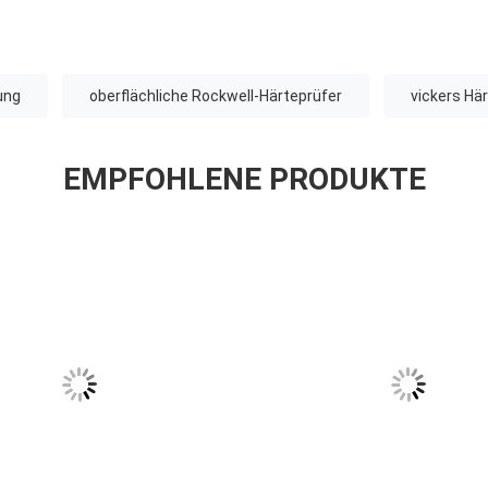
ung
oberflächliche Rockwell-Härteprüfer
vickers Hä
EMPFOHLENE PRODUKTE