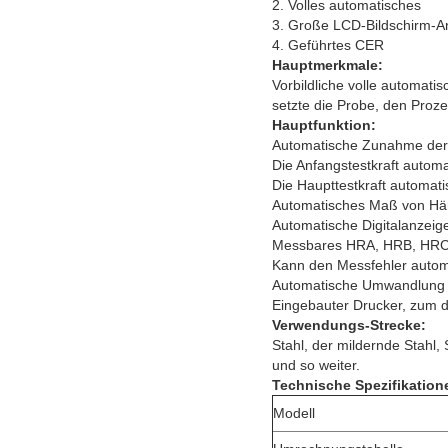
2. Volles automatisches
3. Große LCD-Bildschirm-A
4. Geführtes CER
Hauptmerkmale:
Vorbildliche volle automati
setzte die Probe, den Proz
Hauptfunktion:
Automatische Zunahme der
Die Anfangstestkraft autom
Die Haupttestkraft automat
Automatisches Maß von Hä
Automatische Digitalanzeig
Messbares HRA, HRB, HRC
Kann den Messfehler automa
Automatische Umwandlung 
Eingebauter Drucker, zum d
Verwendungs-Strecke:
Stahl, der mildernde Stahl,
und so weiter.
Technische Spezifikation
Modell