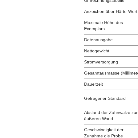
Umrechnungstabelle
Anzeichen über Härte-Wert
Maximale Höhe des
Exemplars
Datenausgabe
Nettogewicht
Stromversorgung
Gesamtausmasse (Millimet
Dauerzeit
Getragener Standard
Abstand der Zahnwalze zur
äußeren Wand
Geschwindigkeit der
Zunahme die Probe