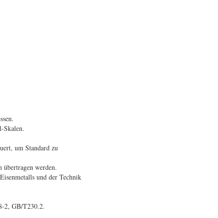
ssen.
l-Skalen.
uert, um Standard zu
 übertragen werden.
 Eisenmetalls und der Technik
8-2, GB/T230.2.