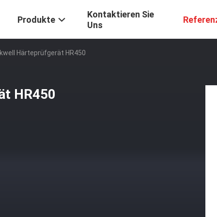
Kontaktieren Sie
Produkte
Referen
Uns
kwell Härteprüfgerät HR450
rät HR450