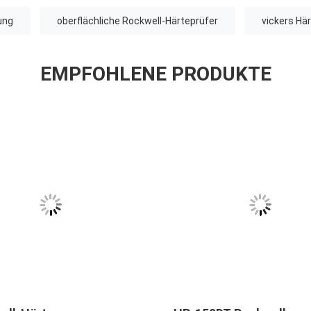
ung
oberflächliche Rockwell-Härteprüfer
vickers Hä
EMPFOHLENE PRODUKTE