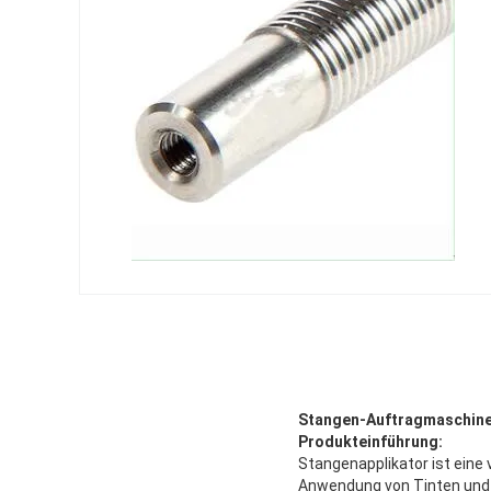
Stangen-Auftragmaschin
Produkteinführung:
Stangenapplikator ist eine 
Anwendung von Tinten und v