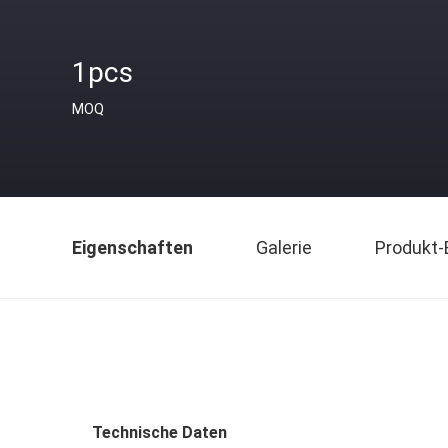
1pcs
MOQ
Eigenschaften
Galerie
Produkt-
Technische Daten