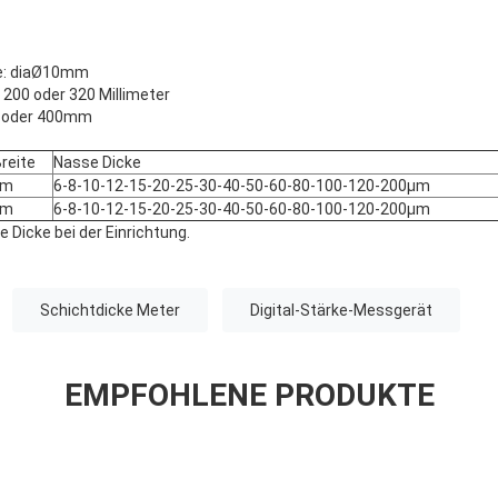
ge: diaØ10mm
 200 oder 320 Millimeter
0 oder 400mm
Breite
Nasse Dicke
mm
6-8-10-12-15-20-25-30-40-50-60-80-100-120-200μm
mm
6-8-10-12-15-20-25-30-40-50-60-80-100-120-200μm
e Dicke bei der Einrichtung.
Schichtdicke Meter
Digital-Stärke-Messgerät
EMPFOHLENE PRODUKTE