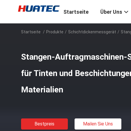
Startseite
Über Uns
Startseite
/
Produkte
/
Schichtdickenmessgerät
/
Stang
Stangen-Auftragmaschinen-S
für Tinten und Beschichtungen
Materialien
Bestpreis
Mailen Sie Uns