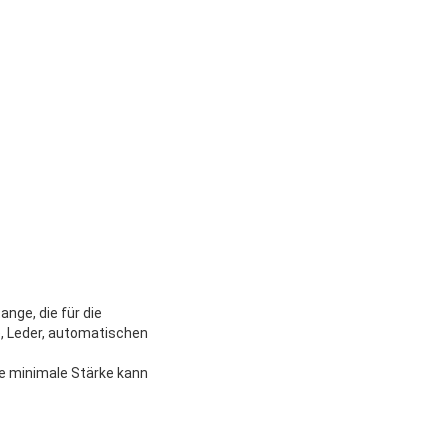
ange, die für die
e, Leder, automatischen
ie minimale Stärke kann