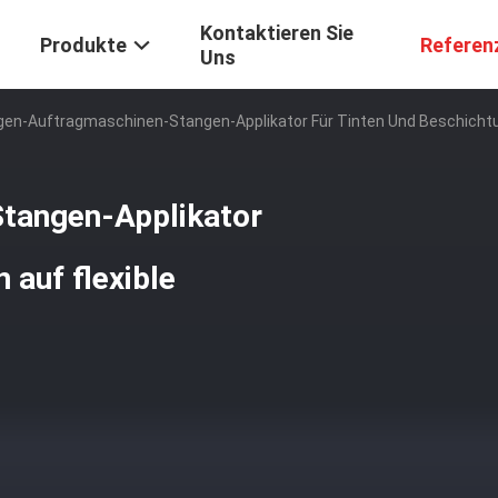
Kontaktieren Sie
Produkte
Referen
Uns
en-Auftragmaschinen-Stangen-Applikator Für Tinten Und Beschichtun
tangen-Applikator
 auf flexible