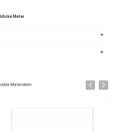
tdicke Meter
ible Materialien