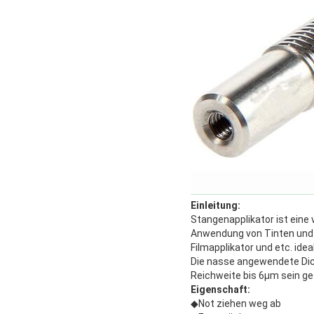
Einleitung:
Stangenapplikator ist eine 
Anwendung von Tinten und v
Filmapplikator und etc. ideal
Die nasse angewendete Dick
Reichweite bis 6μm sein ge
Eigenschaft:
◆Not ziehen weg ab