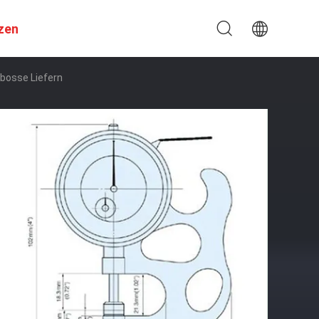
zen
bosse Liefern