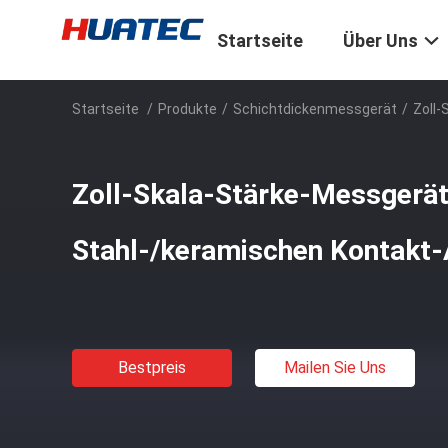
Startseite
Über Uns
Startseite
/
Produkte
/
Schichtdickenmessgerät
/
Zoll-
Zoll-Skala-Stärke-Messgerät
Stahl-/keramischen Kontakt-
Bestpreis
Mailen Sie Uns