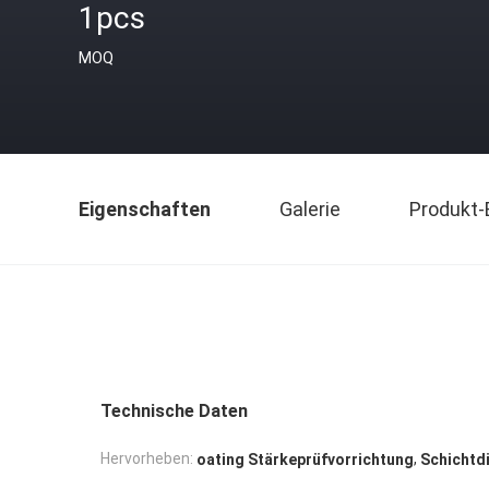
1pcs
MOQ
Eigenschaften
Galerie
Produkt-
Technische Daten
,
Hervorheben:
oating Stärkeprüfvorrichtung
Schichtd