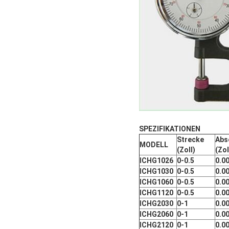
SPEZIFIKATIONEN
Strecke
Abs
MODELL
(Zoll)
(Zol
ICHG1026
0-0.5
0.0
ICHG1030
0-0.5
0.0
ICHG1060
0-0.5
0.0
ICHG1120
0-0.5
0.0
ICHG2030
0-1
0.0
ICHG2060
0-1
0.0
ICHG2120
0-1
0.0