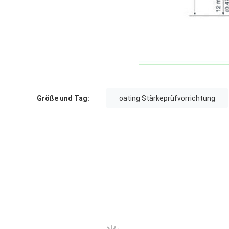
Größe und Tag:
oating Stärkeprüfvorrichtung