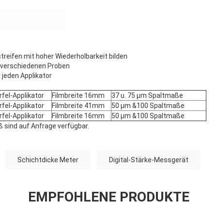
streifen mit hoher Wiederholbarkeit bilden
t verschiedenen Proben
 jeden Applikator
el-Applikator
Filmbreite 16mm
37 u. 75 µm Spaltmaße
el-Applikator
Filmbreite 41mm
50 µm &100 Spaltmaße
el-Applikator
Filmbreite 16mm
50 µm &100 Spaltmaße
 sind auf Anfrage verfügbar.
Schichtdicke Meter
Digital-Stärke-Messgerät
EMPFOHLENE PRODUKTE