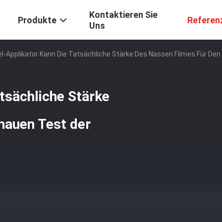
Kontaktieren Sie
Produkte
Referen
Uns
l-Applikator Kann Die Tatsächliche Stärke Des Nassen Filmes Für De
atsächliche Stärke
nauen Test der