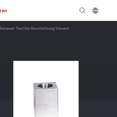
zen
n Genauen Test Der Beschichtung Steuern