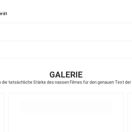
erät
GALERIE
n die tatsächliche Stärke des nassen Filmes für den genauen Test de