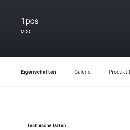
1pcs
MOQ
Eigenschaften
Galerie
Produkt-
Technische Daten