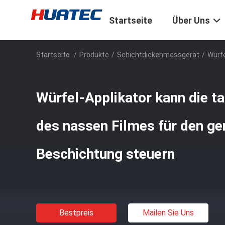
Startseite
Über Uns
Startseite
/
Produkte
/
Schichtdickenmessgerät
/
Würfe
Würfel-Applikator kann die t
des nassen Filmes für den ge
Beschichtung steuern
Bestpreis
Mailen Sie Uns