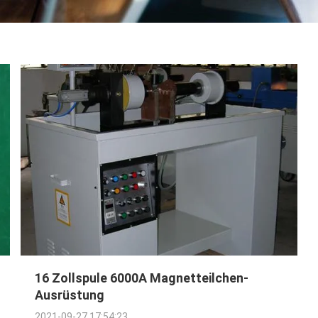
16 Zollspule 6000A Magnetteilchen-
Ausrüstung
2021-09-27 17:54:23