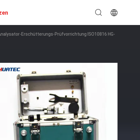
zen
-Analysator-Erschütterungs-Prüfvorrichtung ISO10816 HG-