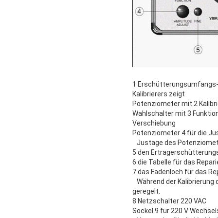
1 Erschütterungsumfangs-E
Kalibrierers zeigt
Potenziometer mit 2 Kalibr
Wahlschalter mit 3 Funktio
Verschiebung
Potenziometer 4 für die J
Justage des Potenziomete
5 den Ertragerschütterung
6 die Tabelle für das Repar
7 das Fadenloch für das R
Während der Kalibrierung 
geregelt.
8 Netzschalter 220 VAC
Sockel 9 für 220 V Wechs