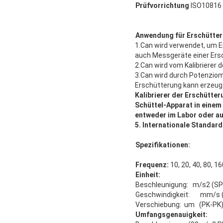
Prüfvorrichtung
ISO10816
Anwendung für Erschütter
1.Can wird verwendet, um 
auch Messgeräte einer Ersc
2.Can wird vom Kalibrierer
3.Can wird durch Potenziome
Erschütterung kann erzeug
Kalibrierer der Erschütter
Schüttel-Apparat in einem
entweder im Labor oder a
5. Internationale Standard
Spezifikationen:
Frequenz:
10, 20, 40, 80, 1
Einheit:
Beschleunigung: m/s2 (SP
Geschwindigkeit: mm/s (E
Verschiebung: um (PK-PK
Umfangsgenauigkeit: