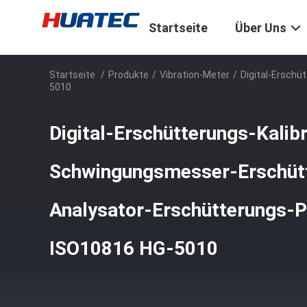
Startseite
Über Uns
Startseite
/
Produkte
/
Vibration-Meter
/
Digital-Erschü
5010
Digital-Erschütterungs-Kalibr
Schwingungsmesser-Erschüt
Analysator-Erschütterungs-P
ISO10816 HG-5010