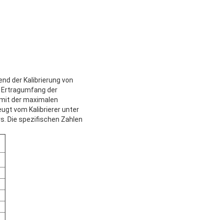
nd der Kalibrierung von
r Ertragumfang der
 mit der maximalen
gt vom Kalibrierer unter
. Die spezifischen Zahlen