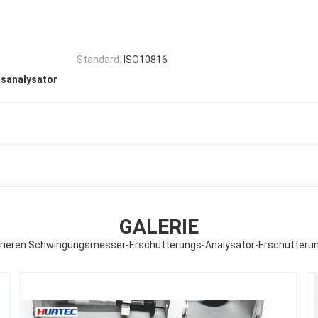
Standard:
ISO10816
sanalysator
GALERIE
alibrieren Schwingungsmesser-Erschütterungs-Analysator-Erschütter