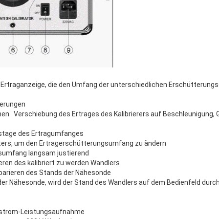
rtraganzeige, die den Umfang der unterschiedlichen Erschütterung
ierungen
nen Verschiebung des Ertrages des Kalibrierers auf Beschleunigung, 
ustage des Ertragumfanges
rs, um den Ertragerschütterungsumfang zu ändern
sumfang langsam justierend
ieren des kalibriert zu werden Wandlers
eparieren des Stands der Nähesonde
der Nähesonde, wird der Stand des Wandlers auf dem Bedienfeld durc
elstrom-Leistungsaufnahme