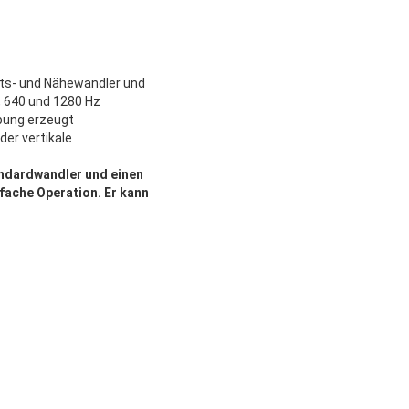
its- und Nähewandler und
, 640 und 1280 Hz
ebung erzeugt
der vertikale
andardwandler und einen
fache Operation. Er kann