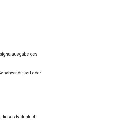
ssignalausgabe des
Geschwindigkeit oder
h dieses Fadenloch