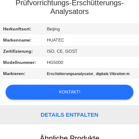
Prüfvorrichtungs-Erschütterungs-
TRETEN
Analysators
SIE
Herkunftsort:
Beijing
MIT
UNS
Markenname:
HUATEC
IN
Zertifizierung:
ISO, CE, GOST
VERBINDUNG
Modellnummer:
HG5000
Markieren:
,
Erschütterungsanalysator
digitale Vibration m
FORDERN
SIE EIN
KONTAKT!
ZITAT
DETAILS ENTFALTEN
SITEMAP
Ähnliche Produkte