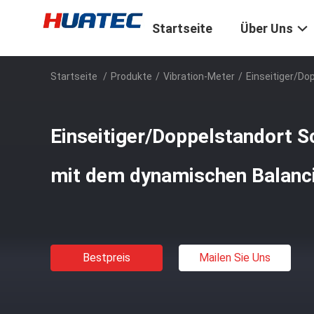
Startseite
Über Uns
Startseite
/
Produkte
/
Vibration-Meter
/
Einseitiger/D
Einseitiger/Doppelstandort
mit dem dynamischen Balanc
Bestpreis
Mailen Sie Uns