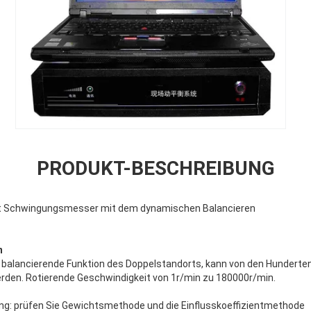
PRODUKT-BESCHREIBUNG
rt Schwingungsmesser mit dem dynamischen Balancieren
n
e balancierende Funktion des Doppelstandorts, kann von den Hundert
den. Rotierende Geschwindigkeit von 1r/min zu 180000r/min.
ng: prüfen Sie Gewichtsmethode und die Einflusskoeffizientmethode