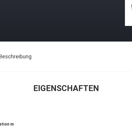
Beschreibung
EIGENSCHAFTEN
ration m