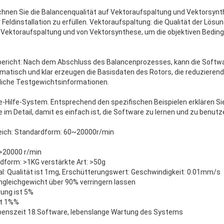
echnen Sie die Balancenqualität auf Vektoraufspaltung und Vektorsy
Feldinstallation zu erfüllen. Vektoraufspaltung: die Qualität der Lösu
ektoraufspaltung und von Vektorsynthese, um die objektiven Bedingu
bericht: Nach dem Abschluss des Balancenprozesses, kann die Softwa
tisch und klar erzeugen die Basisdaten des Rotors, die reduzierend
liche Testgewichtsinformationen.
-Hilfe-System. Entsprechend den spezifischen Beispielen erklären Si
im Detail, damit es einfach ist, die Software zu lernen und zu benutz
reich: Standardform: 60~20000r/min
20000 r/min
rdform: >1KG verstärkte Art: >50g
l: Qualität ist 1mg, Erschütterungswert: Geschwindigkeit: 0.01mm/s
ngleichgewicht über 90% verringern lassen
ung ist 5%
st 1%%
benszeit 18.Software, lebenslange Wartung des Systems