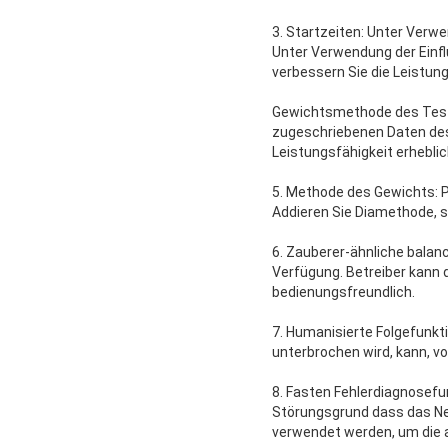
3. Startzeiten: Unter Verwe
Unter Verwendung der Einfl
verbessern Sie die Leistung
Gewichtsmethode des Test
zugeschriebenen Daten des 
Leistungsfähigkeit erhebli
5. Methode des Gewichts: 
Addieren Sie Diamethode, 
6. Zauberer-ähnliche balan
Verfügung. Betreiber kann d
bedienungsfreundlich.
7. Humanisierte Folgefunk
unterbrochen wird, kann, v
8. Fasten Fehlerdiagnosefu
Störungsgrund dass das Neg
verwendet werden, um die 