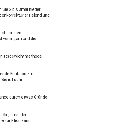
Sie 2 bis 3mal nieder.
cenkorrektur erzielend und
rechend den
 verringern und die
chnittsgewichtmethode;
rende Funktion zur
Sie ist sehr
lance durch etwas Gründe
 Sie, dass der
ie Funktion kann