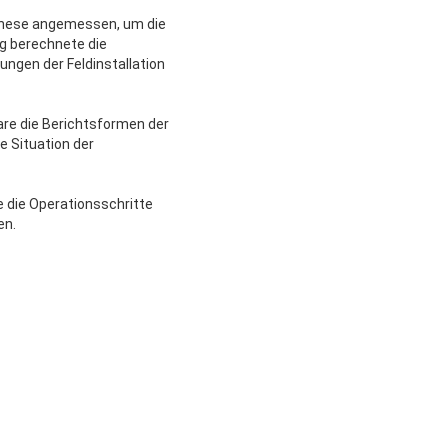
nthese angemessen, um die
ng berechnete die
ngen der Feldinstallation
re die Berichtsformen der
e Situation der
e die Operationsschritte
en.