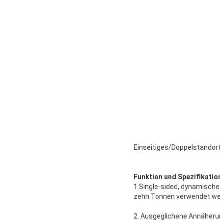
Einseitiges/Doppelstando
Funktion und Spezifikatio
1.Single-sided, dynamisch
zehn Tonnen verwendet wer
2. Ausgeglichene Annäheru