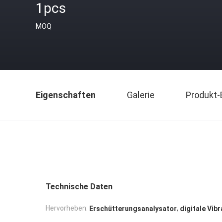
1pcs
MOQ
Eigenschaften
Galerie
Produkt-
Technische Daten
,
Hervorheben:
Erschütterungsanalysator
digitale Vib