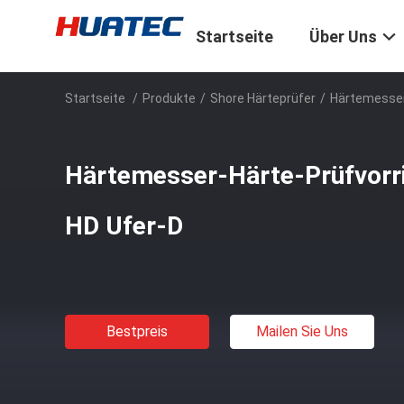
Startseite
Über Uns
Startseite
/
Produkte
/
Shore Härteprüfer
/
Härtemesser
Härtemesser-Härte-Prüfvor
HD Ufer-D
Bestpreis
Mailen Sie Uns