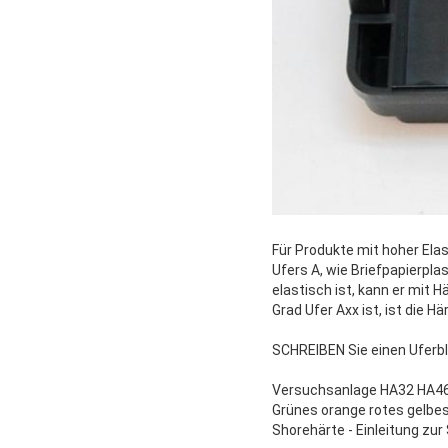
Für Produkte mit hoher Ela
Ufers A, wie Briefpapierpla
elastisch ist, kann er mit
Grad Ufer Axx ist, ist die H
SCHREIBEN Sie einen Uferblo
Versuchsanlage HA32 HA4
Grünes orange rotes gelbe
Shorehärte - Einleitung zur