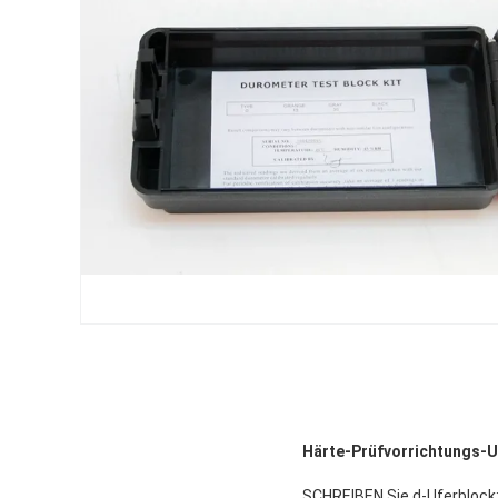
Härte-Prüfvorrichtungs-Uf
SCHREIBEN Sie d-Uferblock: 