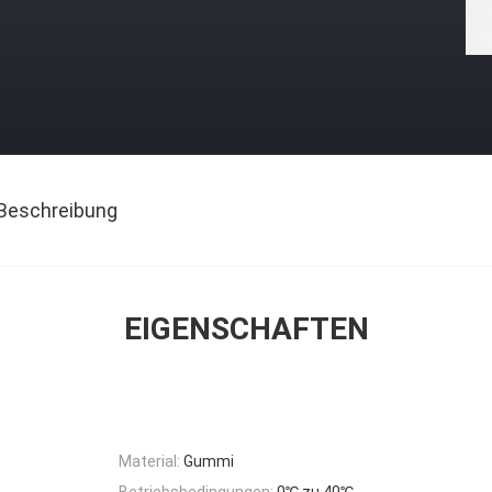
Beschreibung
EIGENSCHAFTEN
Material:
Gummi
Betriebsbedingungen:
0℃ zu 40℃