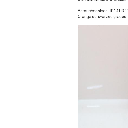
Versuchsanlage HD14 HD2
Orange schwarzes graues 