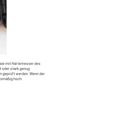
, sie mit Härtemesser des
ht oder stark genug
en geprüft werden. Wenn der
tnismäßig hoch.