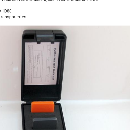
9 HD88
transparentes