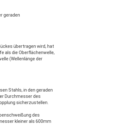
er geraden
tückes übertragen wird, hat
fe als die Oberflächenwelle,
elle (Wellenlänge der
sen Stahls, in den geraden
der Durchmesser des
opplung sicherzustellen.
Kolbenschweißung des
messer kleiner als 600mm