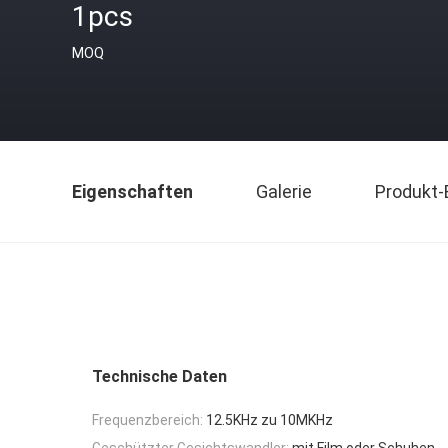
1pcs
MOQ
Eigenschaften
Galerie
Produkt-
Technische Daten
Frequenzbereich:
12.5KHz zu 10MKHz
Geschützter Gesichtswandler:
mit Film oder Schuhen