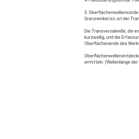
5. Oberflächenwellensonde:
Grenzwinkel ist, ist der Tr
Die Transversalwelle, die e
kurzwellig, und die Erfassu
Oberflächenende des Werkst
Oberflächenwellenentdecku
ermitteln. (Wellenlänge de