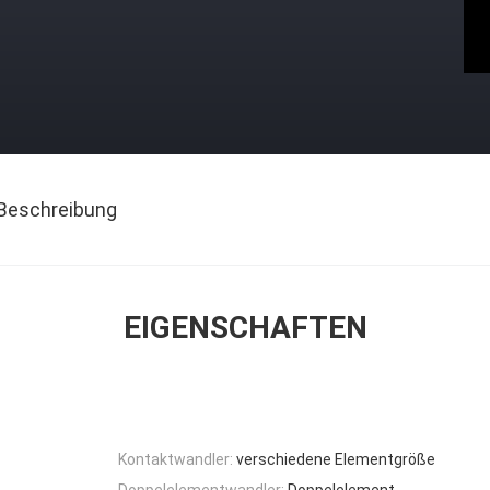
Beschreibung
EIGENSCHAFTEN
Kontaktwandler:
verschiedene Elementgröße
Doppelelementwandler:
Doppelelement