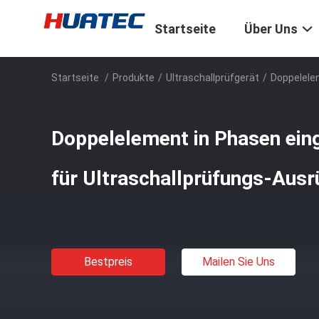
Startseite
Über Uns
Startseite
/
Produkte
/
Ultraschallprüfgerät
/
Doppelelem
Doppelelement in Phasen einge
für Ultraschallprüfungs-Aus
Bestpreis
Mailen Sie Uns