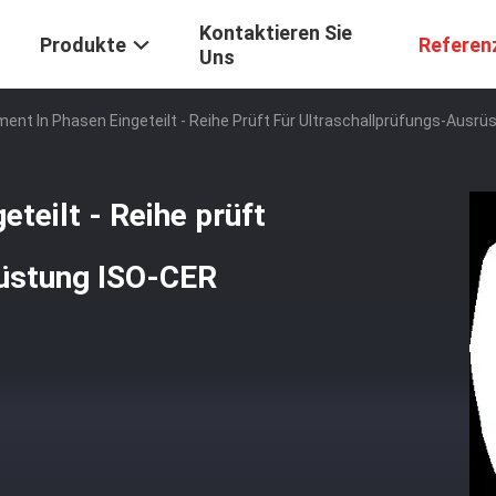
Kontaktieren Sie
Produkte
Referen
Uns
ent In Phasen Eingeteilt - Reihe Prüft Für Ultraschallprüfungs-Ausr
teilt - Reihe prüft
rüstung ISO-CER