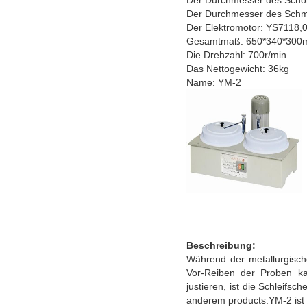
Der Durchmesser des Schm
Der Elektromotor: YS7118,
Gesamtmaß: 650*340*30
Die Drehzahl: 700r/min
Das Nettogewicht: 36kg
Name: YM-2
Beschreibung:
Während der metallurgisch
Vor-Reiben der Proben kan
justieren, ist die Schleif
anderem products.YM-2 ist d