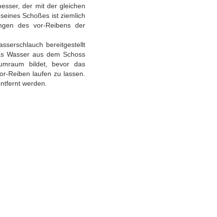
esser, der mit der gleichen
seines Schoßes ist ziemlich
ngen des vor-Reibens der
sserschlauch bereitgestellt
 das Wasser aus dem Schoss
uumraum bildet, bevor das
or-Reiben laufen zu lassen.
entfernt werden.