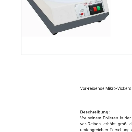
Vor-reibende Mikro-Vicker
Beschreibung:
Vor seinem Polieren in der
vor-Reiben erhöht groß di
umfangreichen Forschungsar