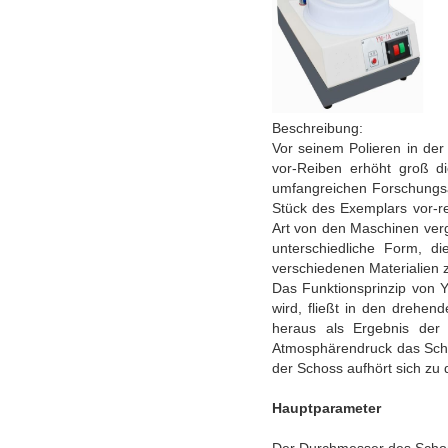
Beschreibung:
Vor seinem Polieren in der
vor-Reiben erhöht groß di
umfangreichen Forschungsar
Stück des Exemplars vor-re
Art von den Maschinen verg
unterschiedliche Form, 
verschiedenen Materialie
Das Funktionsprinzip von Y
wird, fließt in den drehe
heraus als Ergebnis der 
Atmosphärendruck das Schmi
der Schoss aufhört sich zu 
Hauptparameter
Der Durchmesser des Sch