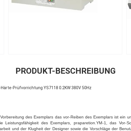
PRODUKT-BESCHREIBUNG
s-Härte-Prüfvorrichtung YS7118 0.2KW 380V 50Hz
 Vorbereitung des Exemplars das vor-Reiben des Exemplars ist ein u
e Leistungsfähigkeit des Exemplars, praparetion.YM-1, das Vor-Sc
beit und der Klugheit der Designer sowie die Vorschläge der Benutz