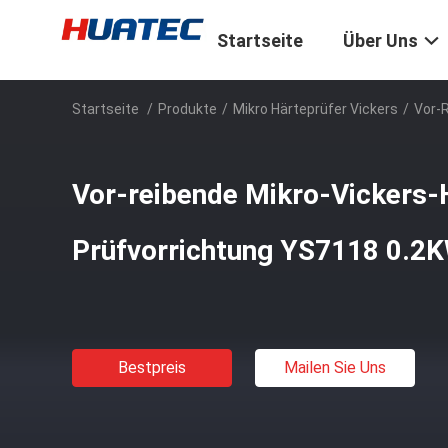
Startseite
Über Uns
Startseite
/
Produkte
/
Mikro Härteprüfer Vickers
/
Vor-
Vor-reibende Mikro-Vickers-
Prüfvorrichtung YS7118 0.2
Bestpreis
Mailen Sie Uns