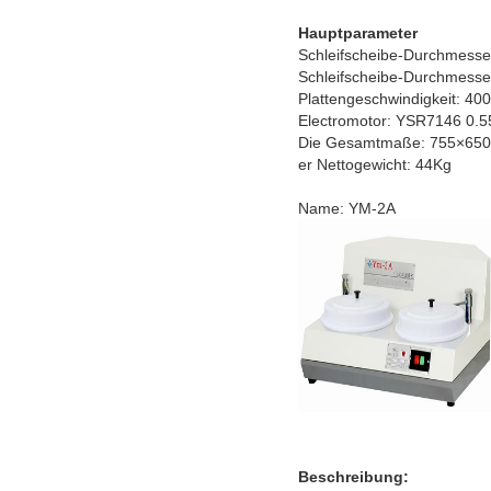
Hauptparameter
Schleifscheibe-Durchmesse
Schleifscheibe-Durchmess
Plattengeschwindigkeit: 4
Electromotor: YSR7146 0.
Die Gesamtmaße: 755×65
er Nettogewicht: 44Kg
Name: YM-2A
Beschreibung: