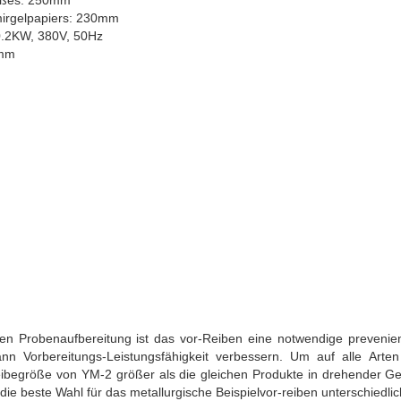
irgelpapiers: 230mm
0.2KW, 380V, 50Hz
0mm
en Probenaufbereitung ist das vor-Reiben eine notwendige prevenient
n Vorbereitungs-Leistungsfähigkeit verbessern. Um auf alle Arten
scheibegröße von YM-2 größer als die gleichen Produkte in drehender G
ie beste Wahl für das metallurgische Beispielvor-reiben unterschiedlich