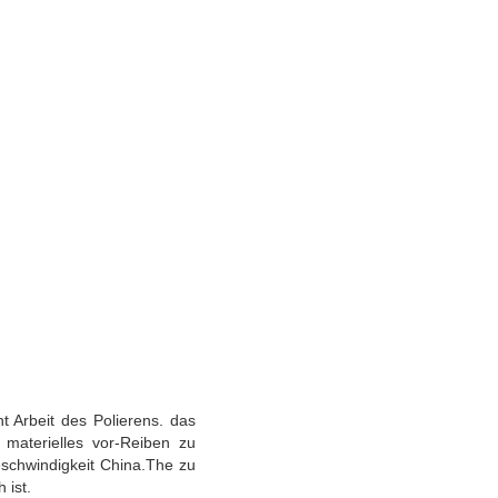
 Arbeit des Polierens. das
 materielles vor-Reiben zu
eschwindigkeit China.The zu
 ist.