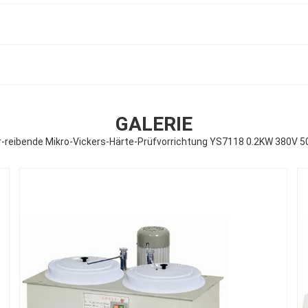
GALERIE
r-reibende Mikro-Vickers-Härte-Prüfvorrichtung YS7118 0.2KW 380V 5