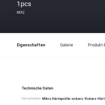
1pcs
MOQ
Eigenschaften
Galerie
Produkt-
Technische Daten
,
Hervorheben:
Mikro Härteprüfer vickers
Vickers-Här